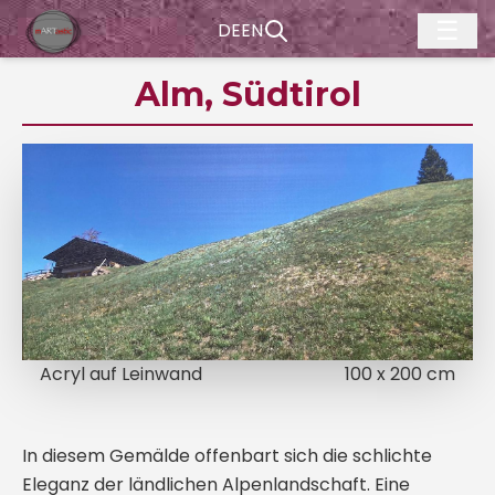
☰
DE
EN
Alm, Südtirol
Acryl auf Leinwand
100 x 200 cm
In diesem Gemälde offenbart sich die schlichte
Eleganz der ländlichen Alpenlandschaft. Eine