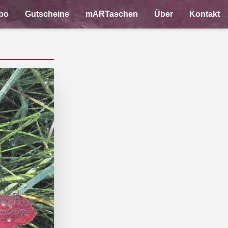
bo
Gutscheine
mARTaschen
Über
Kontakt