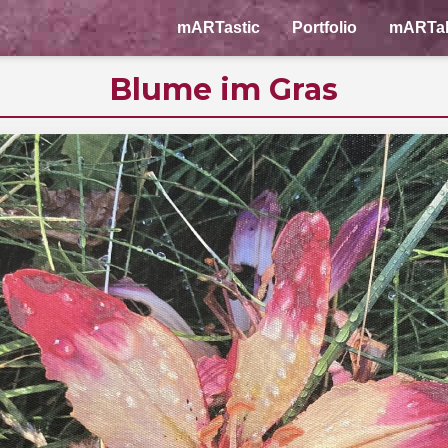
mARTastic
Portfolio
mARTa
Blume im Gras