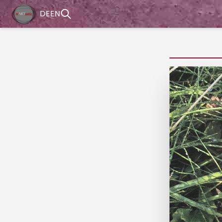
DE
EN