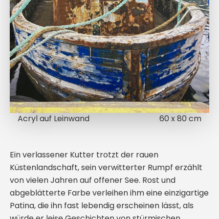
Acryl auf Leinwand
60 x 80 cm
Ein verlassener Kutter trotzt der rauen
Küstenlandschaft, sein verwitterter Rumpf erzählt
von vielen Jahren auf offener See. Rost und
abgeblätterte Farbe verleihen ihm eine einzigartige
Patina, die ihn fast lebendig erscheinen lässt, als
würde er leise Geschichten von stürmischen