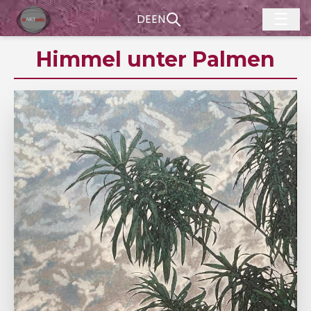
☰
DE
EN
Himmel unter Palmen