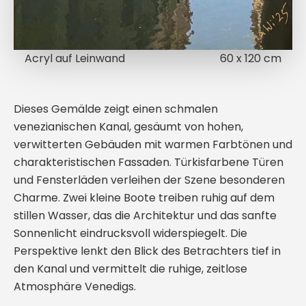
Acryl auf Leinwand
60 x 120 cm
Dieses Gemälde zeigt einen schmalen
venezianischen Kanal, gesäumt von hohen,
verwitterten Gebäuden mit warmen Farbtönen und
charakteristischen Fassaden. Türkisfarbene Türen
und Fensterläden verleihen der Szene besonderen
Charme. Zwei kleine Boote treiben ruhig auf dem
stillen Wasser, das die Architektur und das sanfte
Sonnenlicht eindrucksvoll widerspiegelt. Die
Perspektive lenkt den Blick des Betrachters tief in
den Kanal und vermittelt die ruhige, zeitlose
Atmosphäre Venedigs.